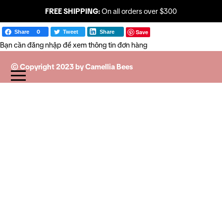
FREE SHIPPING:
On all orders over $300
Save
Share
0
Tweet
Share
Bạn cần đăng nhập để xem thông tin đơn hàng
© Copyright 2023 by Camellia Bees