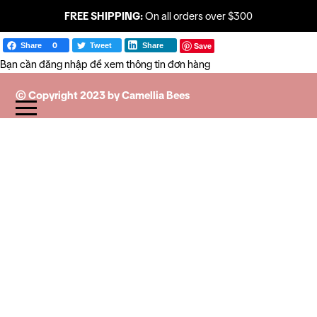
FREE SHIPPING:
On all orders over $300
Save
Share
0
Tweet
Share
Bạn cần đăng nhập để xem thông tin đơn hàng
© Copyright 2023 by Camellia Bees